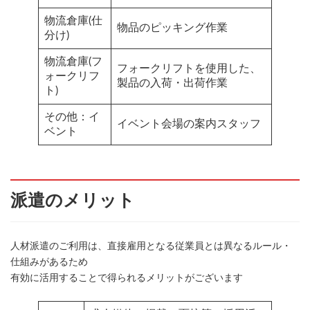
物流倉庫(仕
物品のピッキング作業
分け)
物流倉庫(フ
フォークリフトを使用した、
ォークリフ
製品の入荷・出荷作業
ト)
その他：イ
イベント会場の案内スタッフ
ベント
派遣のメリット
人材派遣のご利用は、直接雇用となる従業員とは異なるルール・
仕組みがあるため
有効に活用することで得られるメリットがございます